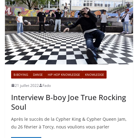
B-BOYING
DANSE
HIP HOP KNOWLEDGE
KNOWLEDGE
21 juillet 2022
Fado
Interview B-boy Joe True Rocking
Soul
Après le succès de la Cypher King & Cypher Queen Jam,
du 26 février à Torcy, nous voulions vous parler