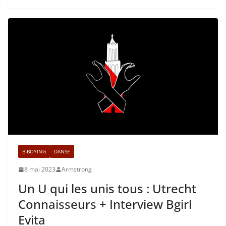
B-BOYING
DANSE
8 mai 2023
Armstrong
Un U qui les unis tous : Utrecht
Connaisseurs + Interview Bgirl
Evita