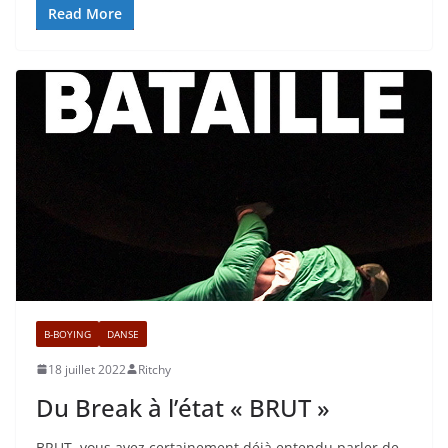
Read More
B-BOYING
DANSE
18 juillet 2022
Ritchy
Du Break à l’état « BRUT »
BRUT, vous avez certainement déjà entendu parler de