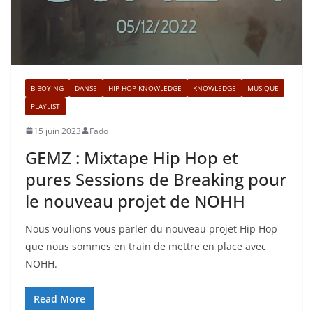
B-BOYING
DANSE
HIP HOP KNOWLEDGE
KNOWLEDGE
MUSIQUE
PLAYLIST
15 juin 2023
Fado
GEMZ : Mixtape Hip Hop et
pures Sessions de Breaking pour
le nouveau projet de NOHH
Nous voulions vous parler du nouveau projet Hip Hop
que nous sommes en train de mettre en place avec
NOHH.
Read More