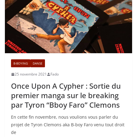
B-BOYING
DANSE
25 novembre 2021
Fado
Once Upon A Cypher : Sortie du
premier manga sur le breaking
par Tyron “Bboy Faro” Clemons
En cette fin novembre, nous voulions vous parler du
projet de Tyron Clemons aka B-boy Faro venu tout droit
de