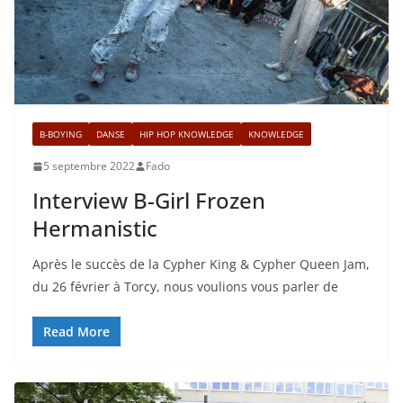
B-BOYING
DANSE
HIP HOP KNOWLEDGE
KNOWLEDGE
5 septembre 2022
Fado
Interview B-Girl Frozen
Hermanistic
Après le succès de la Cypher King & Cypher Queen Jam,
du 26 février à Torcy, nous voulions vous parler de
Read More