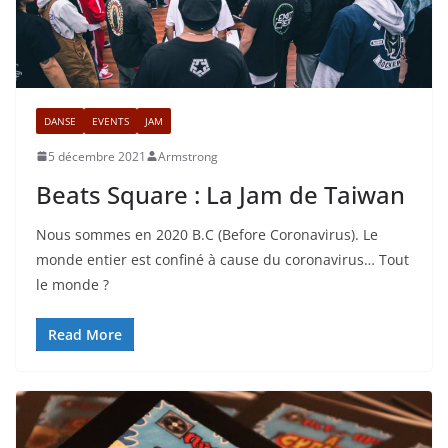
DANSE
EVENTS
JAM
5 décembre 2021
Armstrong
Beats Square : La Jam de Taiwan
Nous sommes en 2020 B.C (Before Coronavirus). Le
monde entier est confiné à cause du coronavirus… Tout
le monde ?
Read More